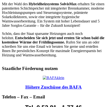
Mit der Wahl des
Hybridheizsystems SolvisMax
erhalten Sie einen
patentierten Schichtspeicher mit integrierter Brennkammer, moderne
Hochleistungspumpen und Steuerungssysteme, prämierte
Solarkollektoren, sowie eine integrierte hygienische
Warmwasserbereitung. Ein System mit hoher Lebensdauer und 5
Jahre Sorglos-Garantie – für die Zukunft konzipiert!
Schön, dass der Staat sparsame Heizungen auch noch
belohnt.
Entscheiden Sie sich jetzt und ernten Sie schon bald die
kostenlose Wärme der Frühlingssonne.
Rufen Sie uns an oder
schreiben Sie uns eine
Email
wir beraten Sie gerne und erstellen
Ihnen Ihr persönliches Konzept für maximale Energieersparnis bei
Heizung und Warmwasserbereitung.
BAFA Zuschuss ab dem 01.
April 2015 nochmals erhöht
Staatliche Förderung nutzen
Höhere Zuschüsse des BAFA
Telefon – Fax – Email