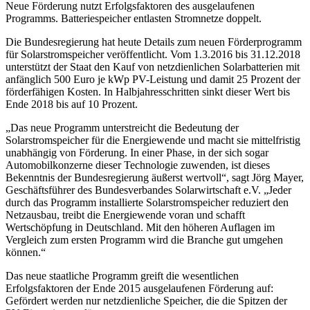
Neue Förderung nutzt Erfolgsfaktoren des ausgelaufenen
Programms. Batteriespeicher entlasten Stromnetze doppelt.
Die Bundesregierung hat heute Details zum neuen Förderprogramm
für Solarstromspeicher veröffentlicht. Vom 1.3.2016 bis 31.12.2018
unterstützt der Staat den Kauf von netzdienlichen Solarbatterien mit
anfänglich 500 Euro je kWp PV-Leistung und damit 25 Prozent der
förderfähigen Kosten. In Halbjahresschritten sinkt dieser Wert bis
Ende 2018 bis auf 10 Prozent.
„Das neue Programm unterstreicht die Bedeutung der
Solarstromspeicher für die Energiewende und macht sie mittelfristig
unabhängig von Förderung. In einer Phase, in der sich sogar
Automobilkonzerne dieser Technologie zuwenden, ist dieses
Bekenntnis der Bundesregierung äußerst wertvoll“, sagt Jörg Mayer,
Geschäftsführer des Bundesverbandes Solarwirtschaft e.V. „Jeder
durch das Programm installierte Solarstromspeicher reduziert den
Netzausbau, treibt die Energiewende voran und schafft
Wertschöpfung in Deutschland. Mit den höheren Auflagen im
Vergleich zum ersten Programm wird die Branche gut umgehen
können.“
Das neue staatliche Programm greift die wesentlichen
Erfolgsfaktoren der Ende 2015 ausgelaufenen Förderung auf:
Gefördert werden nur netzdienliche Speicher, die die Spitzen der