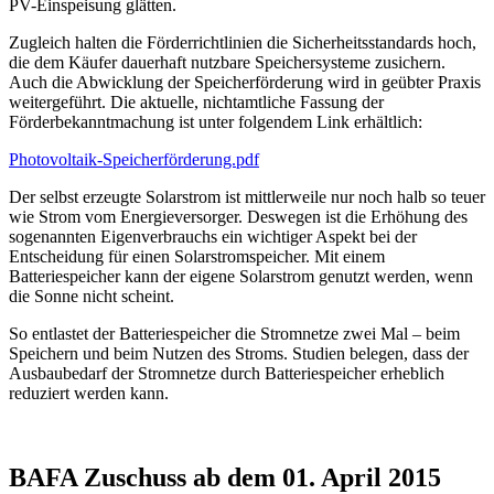
PV-Einspeisung glätten.
Zugleich halten die Förderrichtlinien die Sicherheitsstandards hoch,
die dem Käufer dauerhaft nutzbare Speichersysteme zusichern.
Auch die Abwicklung der Speicherförderung wird in geübter Praxis
weitergeführt. Die aktuelle, nichtamtliche Fassung der
Förderbekanntmachung ist unter folgendem Link erhältlich:
Photovoltaik-Speicherförderung.pdf
Der selbst erzeugte Solarstrom ist mittlerweile nur noch halb so teuer
wie Strom vom Energieversorger. Deswegen ist die Erhöhung des
sogenannten Eigenverbrauchs ein wichtiger Aspekt bei der
Entscheidung für einen Solarstromspeicher. Mit einem
Batteriespeicher kann der eigene Solarstrom genutzt werden, wenn
die Sonne nicht scheint.
So entlastet der Batteriespeicher die Stromnetze zwei Mal – beim
Speichern und beim Nutzen des Stroms. Studien belegen, dass der
Ausbaubedarf der Stromnetze durch Batteriespeicher erheblich
reduziert werden kann.
BAFA Zuschuss ab dem 01. April 2015